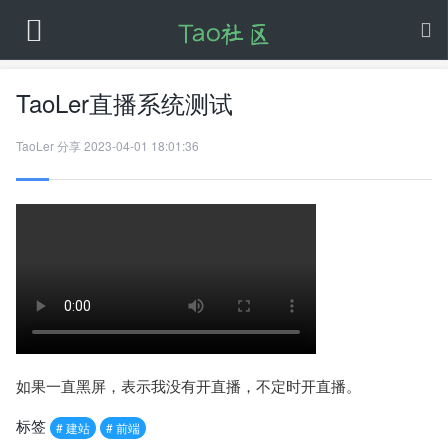
TaoLer直播系统测试
TaoLer
分享
2023-04-01 18:01:36
如果一直黑屏，表示我没有开直播，不定时开直播。
标签
# 建站
# 前端