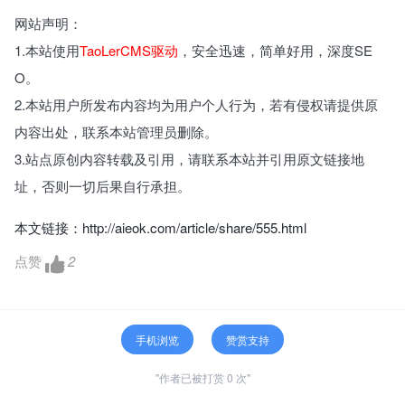
网站声明：
1.本站使用
TaoLerCMS驱动
，安全迅速，简单好用，深度SE
O。
2.本站用户所发布内容均为用户个人行为，若有侵权请提供原
内容出处，联系本站管理员删除。
3.站点原创内容转载及引用，请联系本站并引用原文链接地
址，否则一切后果自行承担。
本文链接：
http://aieok.com/article/share/555.html
点赞
2
手机浏览
赞赏支持
"作者已被打赏 0 次"