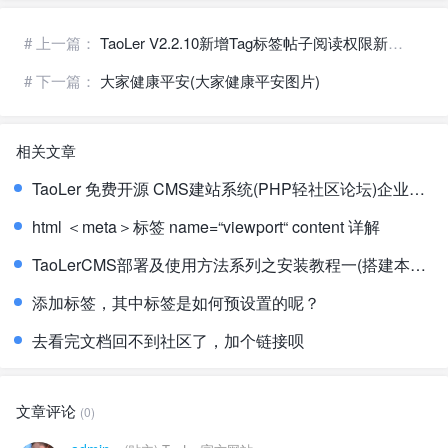
# 上一篇：
TaoLer V2.2.10新增Tag标签帖子阅读权限新功能
# 下一篇：
大家健康平安(大家健康平安图片)
相关文章
TaoLer 免费开源 CMS建站系统(PHP轻社区论坛)企业个人多模板多模块
html ＜meta＞标签 name=“viewport“ content 详解
TaoLerCMS部署及使用方法系列之安装教程一(搭建本地php集成环境的工具选择)
添加标签，其中标签是如何预设置的呢？
去看完文档回不到社区了，加个链接呗
文章评论
(0)