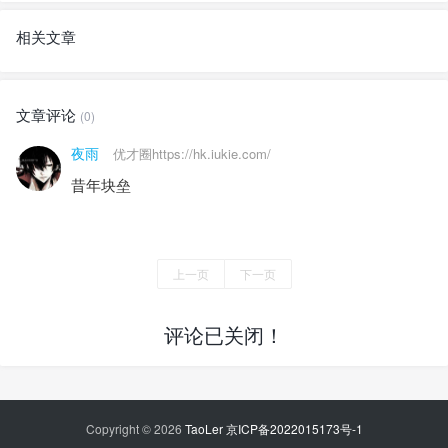
相关文章
文章评论
(0)
夜雨
优才圈https://hk.iukie.com/
昔年块垒
上一页
下一页
评论已关闭！
Copyright © 2026
TaoLer
京ICP备2022015173号-1