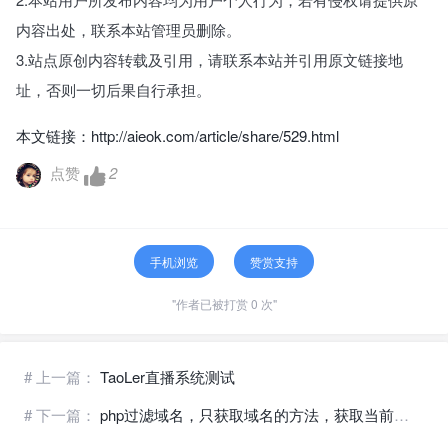
内容出处，联系本站管理员删除。
3.站点原创内容转载及引用，请联系本站并引用原文链接地
址，否则一切后果自行承担。
本文链接：
http://aieok.com/article/share/529.html
点赞
2
手机浏览
赞赏支持
"作者已被打赏 0 次"
# 上一篇：
TaoLer直播系统测试
# 下一篇：
php过滤域名，只获取域名的方法，获取当前不带协议的域名(parse_url()函数域名过滤)