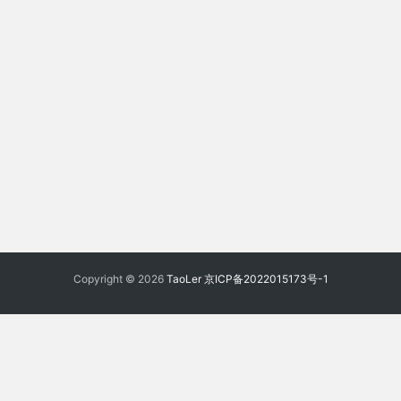
Copyright © 2026
TaoLer
京ICP备2022015173号-1