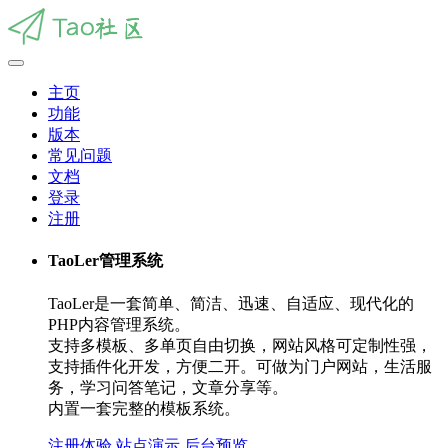
主页
功能
版本
常见问题
文档
登录
注册
TaoLer管理系统
TaoLer是一套简单、简洁、迅速、自适应、现代化的
PHP内容管理系统。
支持多模板、多单页自由切换，网站风格可定制性强，
支持插件化开发，方便二开。可做为门户网站，生活服
务，学习问答笔记，文章分享等。
内置一套完整的模板系统。
注册体验
站点演示
后台预览